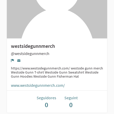
westsidegunnmerch
@westsidegunnmerch
Denúncia
https://www.westsidegunnmerch.com/ westside gunn merch
Westside Gunn T-shirt Westside Gunn Sweatshirt Westside
Gunn Hoodies Westside Gunn Fisherman Hat
www.westsidegunnmerch.com/
Seguidores
Seguint
0
0