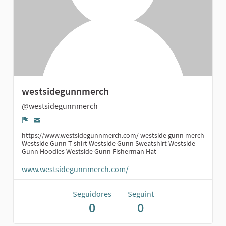
westsidegunnmerch
@westsidegunnmerch
Denúncia
https://www.westsidegunnmerch.com/ westside gunn merch
Westside Gunn T-shirt Westside Gunn Sweatshirt Westside
Gunn Hoodies Westside Gunn Fisherman Hat
www.westsidegunnmerch.com/
Seguidores
Seguint
0
0