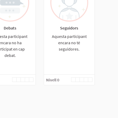
Debats
Seguidors
esta participant
Aquesta participant
encara no ha
encara no té
rticipat en cap
seguidores.
debat.
Nivell 0