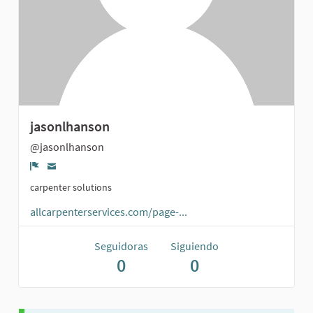
jasonlhanson
@jasonlhanson
Denunciar
carpenter solutions
allcarpenterservices.com/page-...
Seguidoras
Siguiendo
0
0