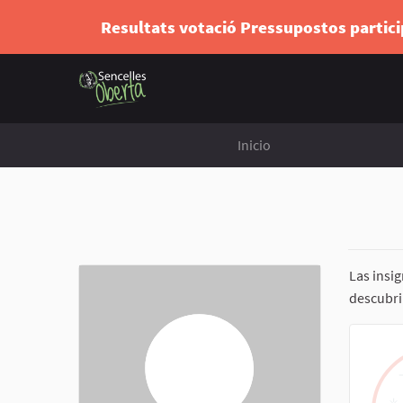
Resultats votació Pressupostos partic
Inicio
Las insi
descubrir