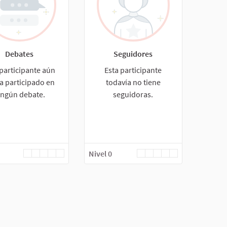
Debates
Seguidores
 participante aún
Esta participante
a participado en
todavía no tiene
ingún debate.
seguidoras.
Nivel 0