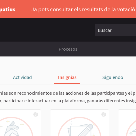
ipatius
-
Ja pots consultar els resultats de la votaci
Buscar
Procesos
Actividad
Insignias
Siguiendo
gnias son reconocimientos de las acciones de las participantes y el
, participar e interactuar en la plataforma, ganarás diferentes insi