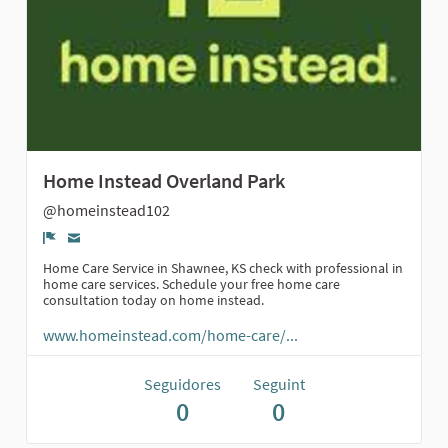
Home Instead Overland Park
@homeinstead102
Denúncia
Home Care Service in Shawnee, KS check with professional in
home care services. Schedule your free home care
consultation today on home instead.
www.homeinstead.com/home-care/...
Seguidores
Seguint
0
0