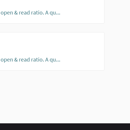
pen & read ratio. A qu...
pen & read ratio. A qu...