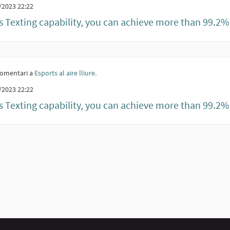
/2023 22:22
 Texting capability, you can achieve more than 99.2% o
omentari a
Esports al aire lliure.
/2023 22:22
 Texting capability, you can achieve more than 99.2% o