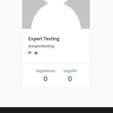
Expert Texting
@experttexting
Denúncia
Seguidores
Seguint
0
0