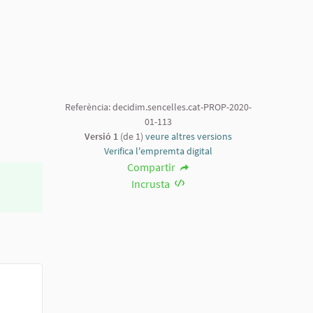
Referència: decidim.sencelles.cat-PROP-2020-
01-113
Versió 1
(de 1)
veure altres versions
Verifica l'empremta digital
Compartir
Incrusta