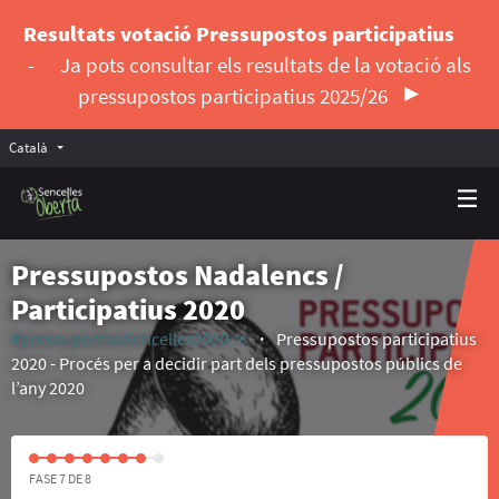
Resultats votació Pressupostos participatius
-
Ja pots consultar els resultats de la votació als
pressupostos participatius 2025/26
Català
Triar la llengua
Elegir el idioma
Pressupostos Nadalencs /
Participatius 2020
#pressupostosSencelles2020
Pressupostos participatius
(Enllaç extern)
2020 - Procés per a decidir part dels pressupostos públics de
l’any 2020
FASE 7 DE 8