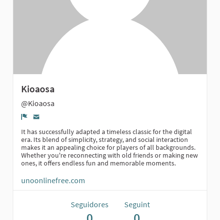
Kioaosa
@Kioaosa
Denúncia
It has successfully adapted a timeless classic for the digital
era. Its blend of simplicity, strategy, and social interaction
makes it an appealing choice for players of all backgrounds.
Whether you're reconnecting with old friends or making new
ones, it offers endless fun and memorable moments.
unoonlinefree.com
Seguidores
Seguint
0
0