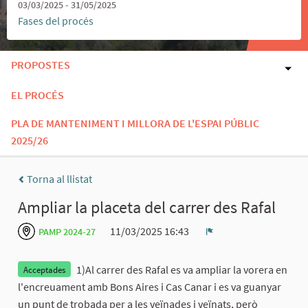
03/03/2025 - 31/05/2025
Fases del procés
PROPOSTES
EL PROCÉS
PLA DE MANTENIMENT I MILLORA DE L'ESPAI PÚBLIC
2025/26
Torna al llistat
Ampliar la placeta del carrer des Rafal
11/03/2025 16:43
PAMP 2024-27
Denúncia
1)Al carrer des Rafal es va ampliar la vorera en
Acceptades
l'encreuament amb Bons Aires i Cas Canar i es va guanyar
un punt de trobada per a les veïnades i veïnats, però