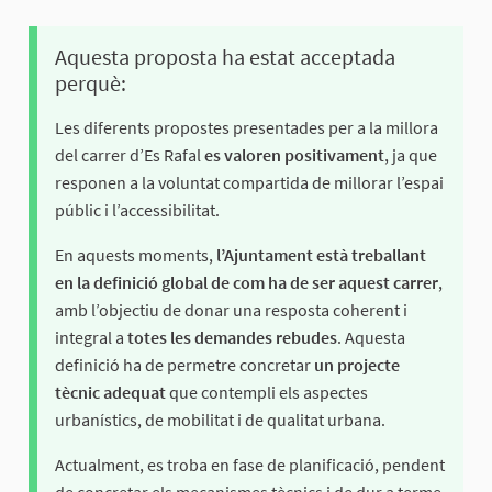
Aquesta proposta ha estat acceptada
perquè:
Les diferents propostes presentades per a la millora
del carrer d’Es Rafal
es valoren positivament
, ja que
responen a la voluntat compartida de millorar l’espai
públic i l’accessibilitat.
En aquests moments,
l’Ajuntament està treballant
en la definició global de com ha de ser aquest carrer
,
amb l’objectiu de donar una resposta coherent i
integral a
totes les demandes rebudes
. Aquesta
definició ha de permetre concretar
un projecte
tècnic adequat
que contempli els aspectes
urbanístics, de mobilitat i de qualitat urbana.
Actualment, es troba en fase de planificació, pendent