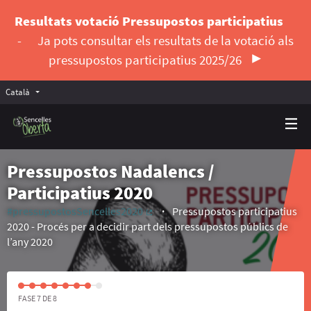
Resultats votació Pressupostos participatius
-
Ja pots consultar els resultats de la votació als
pressupostos participatius 2025/26
Català
Triar la llengua
Elegir el idioma
Pressupostos Nadalencs /
Participatius 2020
#pressupostosSencelles2020
Pressupostos participatius
(Enllaç extern)
2020 - Procés per a decidir part dels pressupostos públics de
l’any 2020
FASE 7 DE 8