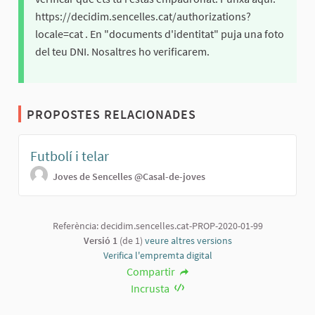
https://decidim.sencelles.cat/authorizations?
locale=cat . En "documents d'identitat" puja una foto
del teu DNI. Nosaltres ho verificarem.
PROPOSTES RELACIONADES
Futbolí i telar
Joves de Sencelles
@Casal-de-joves
Referència: decidim.sencelles.cat-PROP-2020-01-99
Versió 1
(de 1)
veure altres versions
Verifica l'empremta digital
Compartir
Incrusta