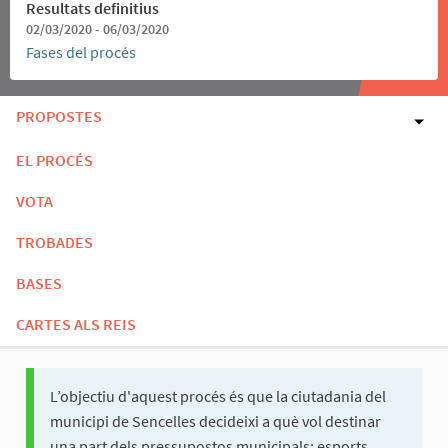
Resultats definitius
02/03/2020 - 06/03/2020
Fases del procés
PROPOSTES
EL PROCÉS
VOTA
TROBADES
BASES
CARTES ALS REIS
L’objectiu d'aquest procés és que la ciutadania del
municipi de Sencelles decideixi a què vol destinar
una part dels pressupostos municipals: esports,