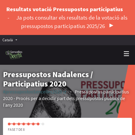
Resultats votació Pressupostos participatius
-
Ja pots consultar els resultats de la votació als
pressupostos participatius 2025/26
Català
Triar la llengua
Elegir el idioma
Pressupostos Nadalencs /
Participatius 2020
#pressupostosSencelles2020
Pressupostos participatius
(Enllaç extern)
2020 - Procés per a decidir part dels pressupostos públics de
l’any 2020
FASE 7 DE 8