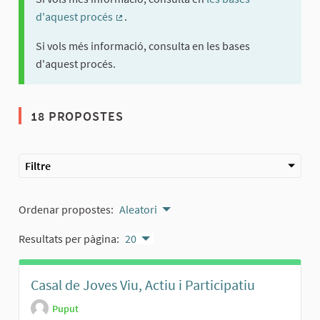
d'aquest procés
.
(Enllaç extern)
Si vols més informació, consulta en les bases
d'aquest procés.
18 PROPOSTES
Filtre
Ordenar propostes:
Aleatori
Resultats per pàgina:
20
Casal de Joves Viu, Actiu i Participatiu
Puput