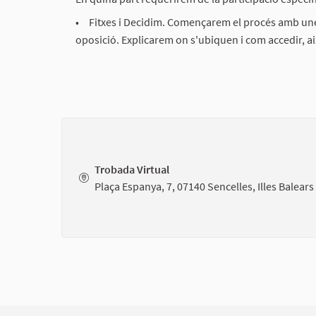
Fitxes i Decidim. Començarem el procés amb unes
oposició. Explicarem on s'ubiquen i com accedir, ai
Trobada Virtual
Plaça Espanya, 7, 07140 Sencelles, Illes Balears