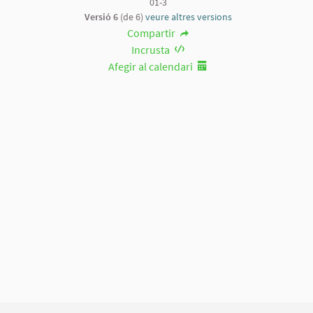
01-3
Versió 6
(de 6)
veure altres versions
Compartir
Incrusta
Afegir al calendari