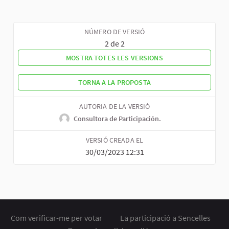
NÚMERO DE VERSIÓ
2 de 2
MOSTRA TOTES LES VERSIONS
TORNA A LA PROPOSTA
AUTORIA DE LA VERSIÓ
Consultora de Participación.
VERSIÓ CREADA EL
30/03/2023 12:31
Com verificar-me per votar
La participació a Sencelles