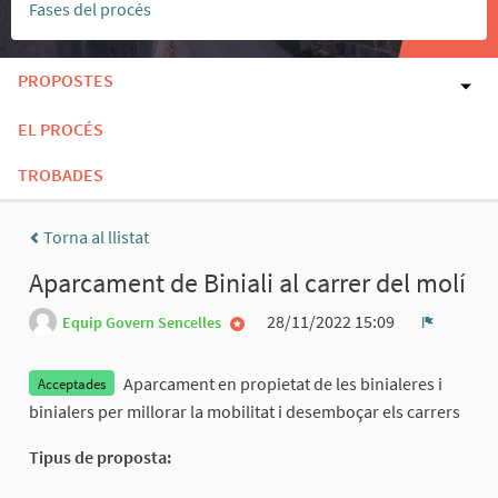
Fases del procés
PROPOSTES
EL PROCÉS
TROBADES
Torna al llistat
Aparcament de Biniali al carrer del molí
28/11/2022 15:09
Equip Govern Sencelles
Denúnci
Aparcament en propietat de les binialeres i
Acceptades
binialers per millorar la mobilitat i desemboçar els carrers
Tipus de proposta: