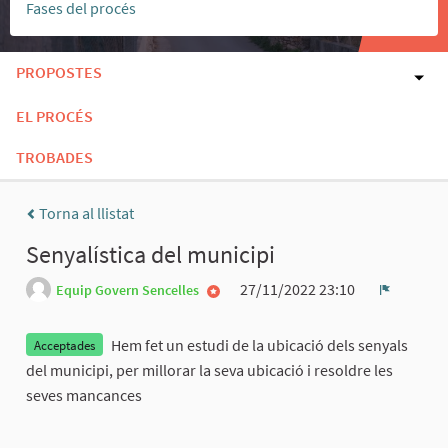
Fases del procés
PROPOSTES
EL PROCÉS
TROBADES
Torna al llistat
Senyalística del municipi
27/11/2022 23:10
Equip Govern Sencelles
Denúnci
Hem fet un estudi de la ubicació dels senyals
Acceptades
del municipi, per millorar la seva ubicació i resoldre les
seves mancances