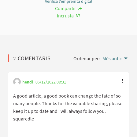
Verifica l'empremta digital
Compartir
Incrusta
2 COMENTARIS
Ordenar per:
Més antic
hendi
06/12/2022 08:31
A good article, a good book can change the fate of so
many people. Thanks for the valuable sharing, please
keep it up to date and I will always follow you.
squaredle