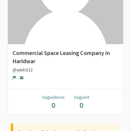
Commercial Space Leasing Company in
Haridwar
@yash212
Denúncia
Seguidores
Seguint
0
0