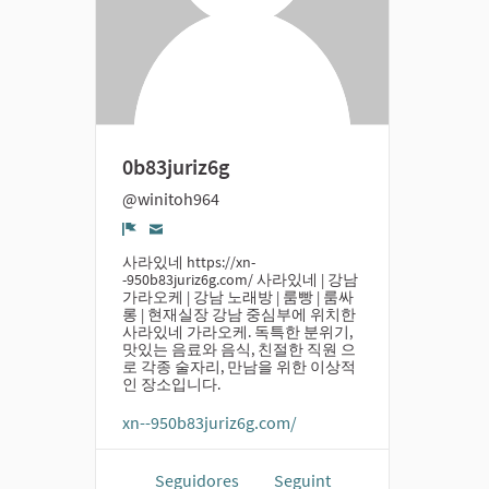
0b83juriz6g
@winitoh964
Denúncia
사라있네 https://xn-
-950b83juriz6g.com/ 사라있네 | 강남
가라오케 | 강남 노래방 | 룸빵 | 룸싸
롱 | 현재실장 강남 중심부에 위치한
사라있네 가라오케. 독특한 분위기,
맛있는 음료와 음식, 친절한 직원 으
로 각종 술자리, 만남을 위한 이상적
인 장소입니다.
xn--950b83juriz6g.com/
Seguidores
Seguint