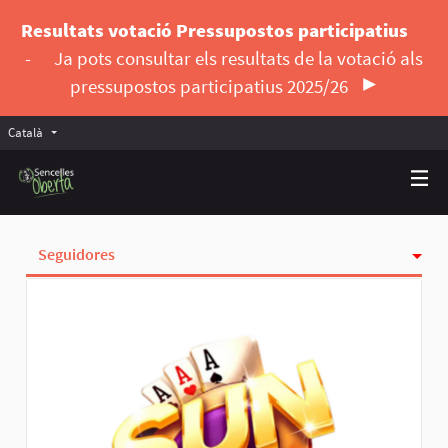
Resultats votació Pressupostos participatius
-
Ja pots consultar els resultats de la votació als
pressupostos participatius 2025/26
Català
Triar la llengua
Elegir el idioma
Seguidores
Activitat
Insígnies
Seguint
Grups