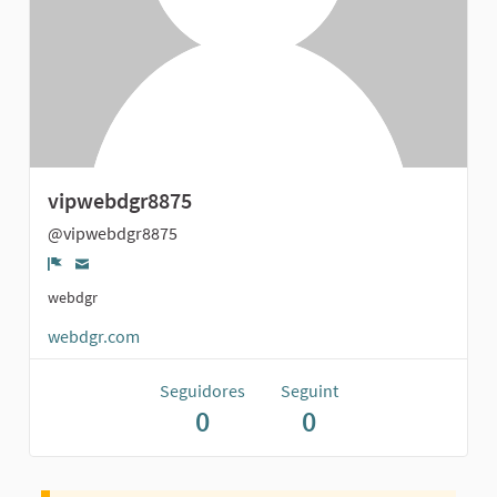
vipwebdgr8875
@vipwebdgr8875
Denúncia
webdgr
webdgr.com
Seguidores
Seguint
0
0