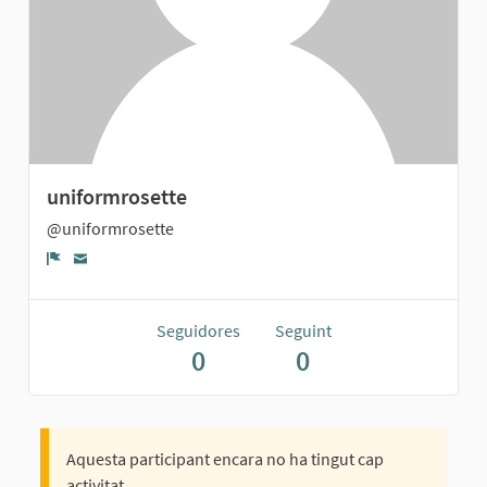
uniformrosette
@uniformrosette
Denúncia
Seguidores
Seguint
0
0
Aquesta participant encara no ha tingut cap
activitat.