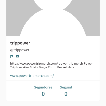
trippower
@trippower
Denúncia
http://www.powertripmerch.com/ power trip merch Power
Trip Hawaiian Shirts Single Photo Bucket Hats
www.powertripmerch.com/
Seguidores
Seguint
0
0