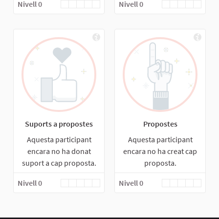
Nivell 0
Nivell 0
Suports a propostes
Propostes
Aquesta participant
Aquesta participant
encara no ha donat
encara no ha creat cap
suport a cap proposta.
proposta.
Nivell 0
Nivell 0