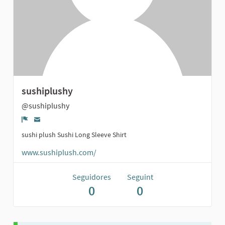
sushiplushy
@sushiplushy
Denúncia
sushi plush Sushi Long Sleeve Shirt
www.sushiplush.com/
Seguidores
Seguint
0
0