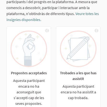
participants i del progrés en la plataforma. A mesura que
comencis a descobrir, participar i interactuar amb la
plataforma, n'obtindràs de diferents tipus.
Veure totes les
insígnies disponibles.
Propostes acceptades
Trobades a les que has
assistit
Aquesta participant
encara no ha
Aquesta participant
aconseguit que
encara no ha assistit a
s'accepti cap de les
cap trobada.
seves propostes.