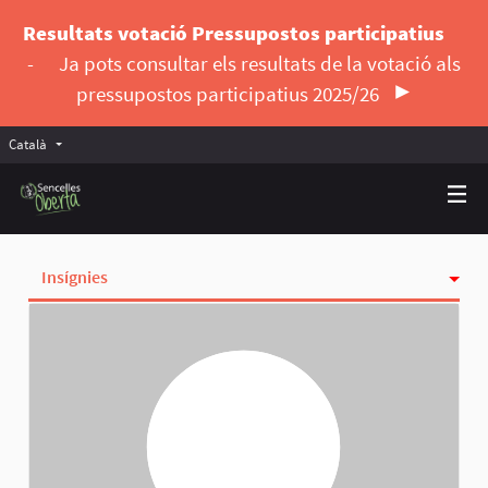
Resultats votació Pressupostos participatius
-
Ja pots consultar els resultats de la votació als
pressupostos participatius 2025/26
Català
Triar la llengua
Elegir el idioma
Insígnies
Activitat
Seguint
Seguidores
Grups