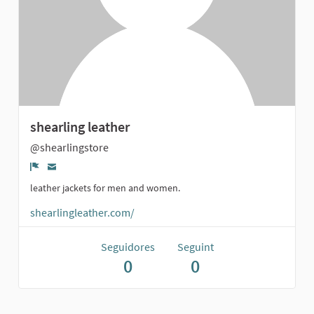
shearling leather
@shearlingstore
Denúncia
leather jackets for men and women.
shearlingleather.com/
Seguidores
Seguint
0
0