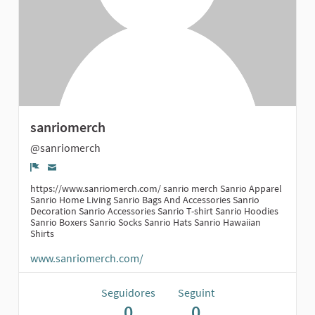
sanriomerch
@sanriomerch
Denúncia
https://www.sanriomerch.com/ sanrio merch Sanrio Apparel
Sanrio Home Living Sanrio Bags And Accessories Sanrio
Decoration Sanrio Accessories Sanrio T-shirt Sanrio Hoodies
Sanrio Boxers Sanrio Socks Sanrio Hats Sanrio Hawaiian
Shirts
www.sanriomerch.com/
Seguidores
Seguint
0
0