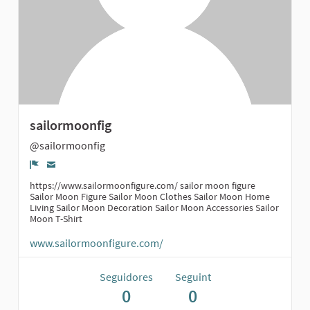
sailormoonfig
@sailormoonfig
Denúncia
https://www.sailormoonfigure.com/ sailor moon figure
Sailor Moon Figure Sailor Moon Clothes Sailor Moon Home
Living Sailor Moon Decoration Sailor Moon Accessories Sailor
Moon T-Shirt
www.sailormoonfigure.com/
Seguidores
Seguint
0
0