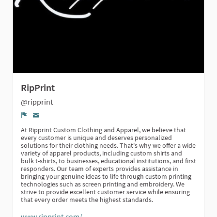
RipPrint
@ripprint
Denunciar
At Ripprint Custom Clothing and Apparel, we believe that
every customer is unique and deserves personalized
solutions for their clothing needs. That's why we offer a wide
variety of apparel products, including custom shirts and
bulk t-shirts, to businesses, educational institutions, and first
responders. Our team of experts provides assistance in
bringing your genuine ideas to life through custom printing
technologies such as screen printing and embroidery. We
strive to provide excellent customer service while ensuring
that every order meets the highest standards.
www.ripprint.com/