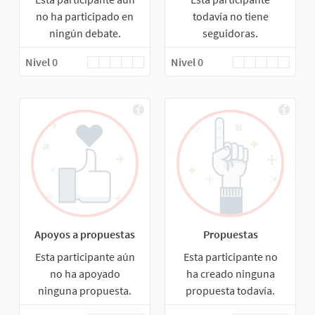
no ha participado en
todavía no tiene
ningún debate.
seguidoras.
Nivel 0
Nivel 0
Apoyos a propuestas
Propuestas
Esta participante aún
Esta participante no
no ha apoyado
ha creado ninguna
ninguna propuesta.
propuesta todavía.