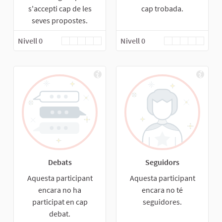
s'accepti cap de les
cap trobada.
seves propostes.
Nivell 0
Nivell 0
Debats
Seguidors
Aquesta participant
Aquesta participant
encara no ha
encara no té
participat en cap
seguidores.
debat.