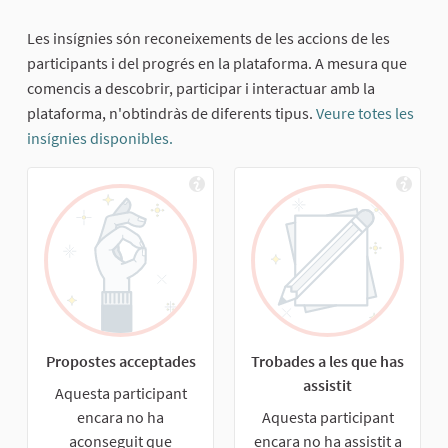
Les insígnies són reconeixements de les accions de les
participants i del progrés en la plataforma. A mesura que
comencis a descobrir, participar i interactuar amb la
plataforma, n'obtindràs de diferents tipus.
Veure totes les
insígnies disponibles.
Propostes acceptades
Trobades a les que has
assistit
Aquesta participant
encara no ha
Aquesta participant
aconseguit que
encara no ha assistit a