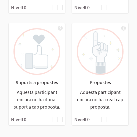
Nivell 0
Nivell 0
Suports a propostes
Propostes
Aquesta participant
Aquesta participant
encara no ha donat
encara no ha creat cap
suport a cap proposta.
proposta.
Nivell 0
Nivell 0