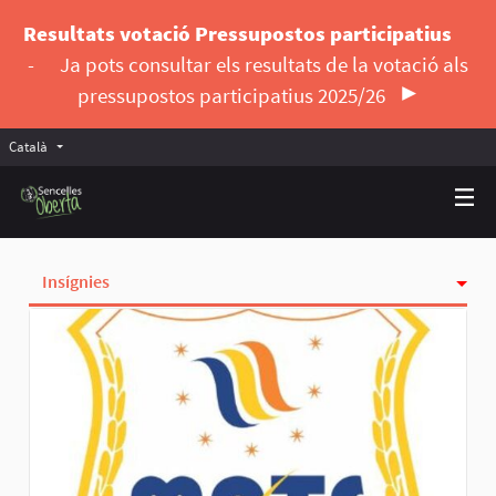
Resultats votació Pressupostos participatius
-
Ja pots consultar els resultats de la votació als
pressupostos participatius 2025/26
Català
Triar la llengua
Elegir el idioma
Insígnies
Activitat
Seguint
Seguidores
Grups