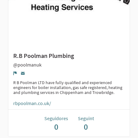
R.B Poolman Plumbing
@poolmanuk
Denúncia
R B Poolman LTD have fully qualified and experienced
engineers for boiler installation, gas safe registered, heating
and plumbing services in Chippenham and Trowbridge.
rbpoolman.co.uk/
Seguidores
Seguint
0
0