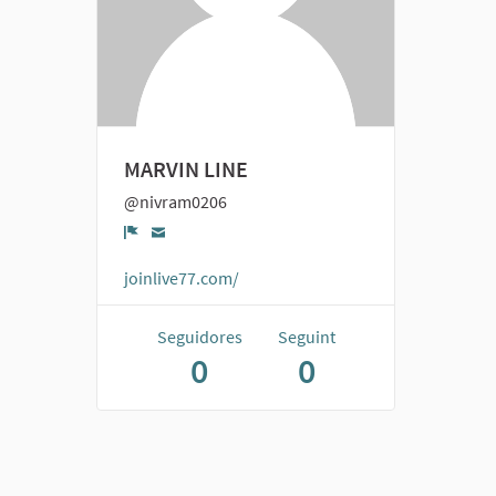
MARVIN LINE
@nivram0206
Denúncia
joinlive77.com/
Seguidores
Seguint
0
0