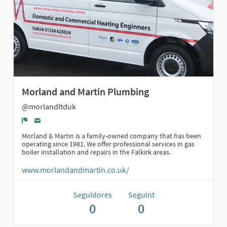
Morland and Martin Plumbing
@morlandltduk
Denúncia
Morland & Martin is a family-owned company that has been
operating since 1981. We offer professional services in gas
boiler installation and repairs in the Falkirk areas.
www.morlandandmartin.co.uk/
Seguidores
Seguint
0
0