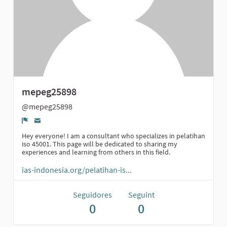
mepeg25898
@mepeg25898
Denúncia
Hey everyone! I am a consultant who specializes in pelatihan
iso 45001. This page will be dedicated to sharing my
experiences and learning from others in this field.
ias-indonesia.org/pelatihan-is...
Seguidores
Seguint
0
0