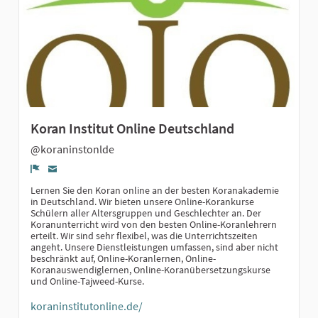
Koran Institut Online Deutschland
@koraninstonlde
Denúncia
Lernen Sie den Koran online an der besten Koranakademie
in Deutschland. Wir bieten unsere Online-Korankurse
Schülern aller Altersgruppen und Geschlechter an. Der
Koranunterricht wird von den besten Online-Koranlehrern
erteilt. Wir sind sehr flexibel, was die Unterrichtszeiten
angeht. Unsere Dienstleistungen umfassen, sind aber nicht
beschränkt auf, Online-Koranlernen, Online-
Koranauswendiglernen, Online-Koranübersetzungskurse
und Online-Tajweed-Kurse.
koraninstitutonline.de/