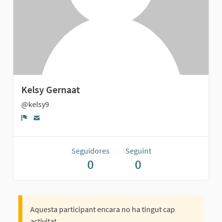
Kelsy Gernaat
@kelsy9
Denúncia
Seguidores
Seguint
0
0
Aquesta participant encara no ha tingut cap
activitat.