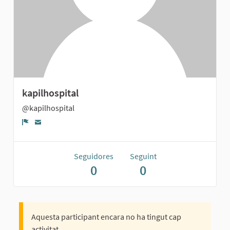
kapilhospital
@kapilhospital
Denúncia
Seguidores
Seguint
0
0
Aquesta participant encara no ha tingut cap
activitat.