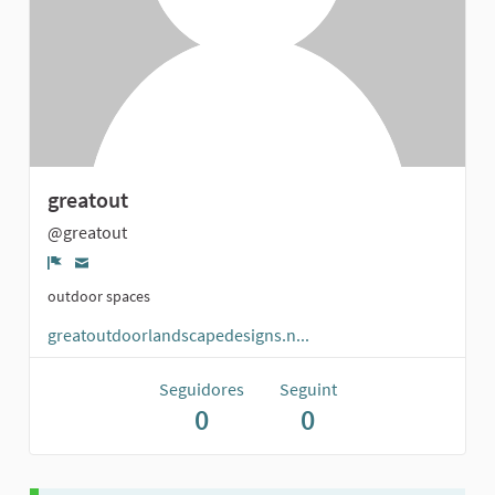
greatout
@greatout
Denúncia
outdoor spaces
greatoutdoorlandscapedesigns.n...
Seguidores
Seguint
0
0