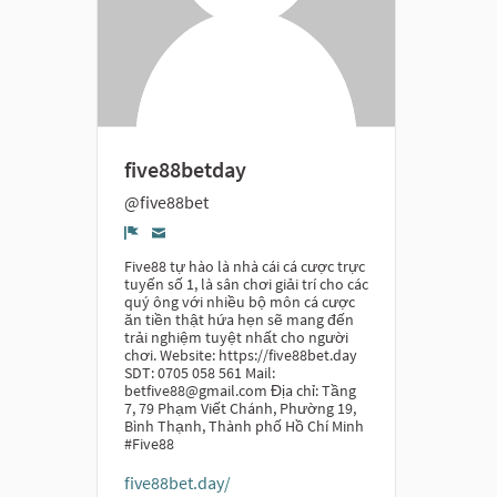
five88betday
@five88bet
Denúncia
Five88 tự hào là nhà cái cá cược trực
tuyến số 1, là sân chơi giải trí cho các
quý ông với nhiều bộ môn cá cược
ăn tiền thật hứa hẹn sẽ mang đến
trải nghiệm tuyệt nhất cho người
chơi. Website: https://five88bet.day
SDT: 0705 058 561 Mail:
betfive88@gmail.com Địa chỉ: Tầng
7, 79 Phạm Viết Chánh, Phường 19,
Bình Thạnh, Thành phố Hồ Chí Minh
#Five88
five88bet.day/