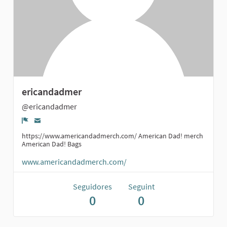
ericandadmer
@ericandadmer
Denúncia
https://www.americandadmerch.com/ American Dad! merch
American Dad! Bags
www.americandadmerch.com/
Seguidores
Seguint
0
0