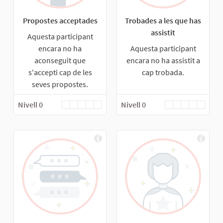
Propostes acceptades
Trobades a les que has
assistit
Aquesta participant
encara no ha
Aquesta participant
aconseguit que
encara no ha assistit a
s'accepti cap de les
cap trobada.
seves propostes.
Nivell 0
Nivell 0