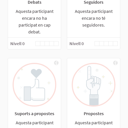
Debats
Seguidors
Aquesta participant
Aquesta participant
encara no ha
encara no té
participat en cap
seguidores.
debat.
Nivell 0
Nivell 0
Suports a propostes
Propostes
Aquesta participant
Aquesta participant