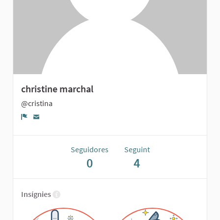
christine marchal
@cristina
Denúncia
Seguidores
Seguint
0
4
Insígnies