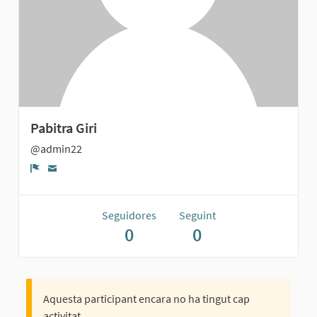
Pabitra Giri
@admin22
Denúncia
Seguidores
Seguint
0
0
Aquesta participant encara no ha tingut cap
activitat.