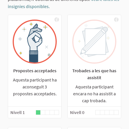
insígnies disponibles.
Propostes acceptades
Trobades a les que has
assistit
Aquesta participant ha
aconseguit 3
Aquesta participant
propostes acceptades.
encara no ha assistit a
cap trobada.
Nivell 1
Nivell 0