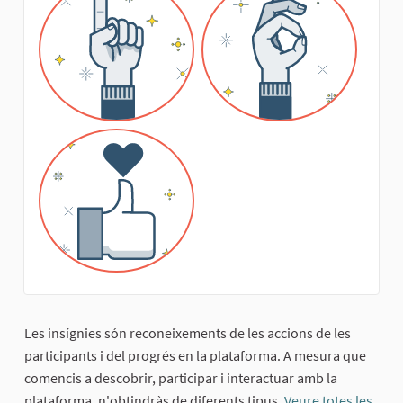
Les insígnies són reconeixements de les accions de les
participants i del progrés en la plataforma. A mesura que
comencis a descobrir, participar i interactuar amb la
plataforma, n'obtindràs de diferents tipus.
Veure totes les