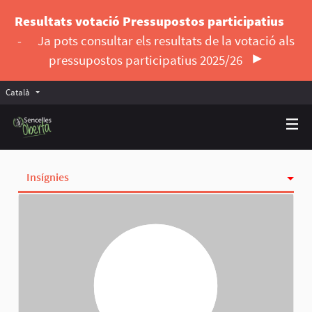
Resultats votació Pressupostos participatius
-
Ja pots consultar els resultats de la votació als
pressupostos participatius 2025/26
Català
Triar la llengua
Elegir el idioma
Insígnies
Activitat
Seguint
Seguidores
Grups