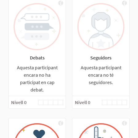
Debats
Seguidors
Aquesta participant
Aquesta participant
encara no ha
encara no té
participat en cap
seguidores.
debat.
Nivell 0
Nivell 0