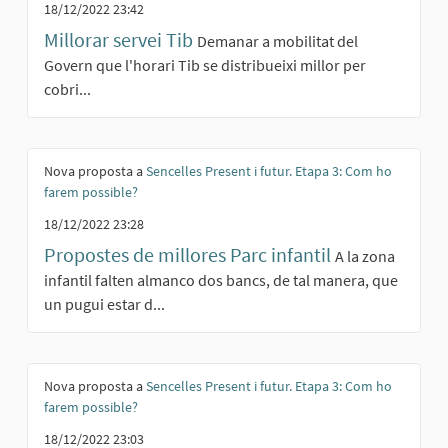
18/12/2022 23:42
Millorar servei Tib
Demanar a mobilitat del
Govern que l'horari Tib se distribueixi millor per
cobri...
Nova proposta a
Sencelles Present i futur. Etapa 3: Com ho
farem possible?
18/12/2022 23:28
Propostes de millores Parc infantil
A la zona
infantil falten almanco dos bancs, de tal manera, que
un pugui estar d...
Nova proposta a
Sencelles Present i futur. Etapa 3: Com ho
farem possible?
18/12/2022 23:03