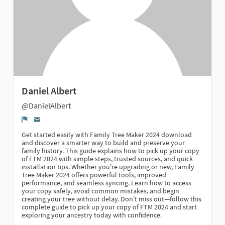
Daniel Albert
@DanielAlbert
Denúncia
Get started easily with Family Tree Maker 2024 download
and discover a smarter way to build and preserve your
family history. This guide explains how to pick up your copy
of FTM 2024 with simple steps, trusted sources, and quick
installation tips. Whether you're upgrading or new, Family
Tree Maker 2024 offers powerful tools, improved
performance, and seamless syncing. Learn how to access
your copy safely, avoid common mistakes, and begin
creating your tree without delay. Don’t miss out—follow this
complete guide to pick up your copy of FTM 2024 and start
exploring your ancestry today with confidence.