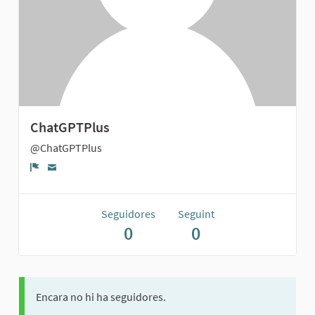
ChatGPTPlus
@ChatGPTPlus
Denúncia
Seguidores
Seguint
0
0
Encara no hi ha seguidores.