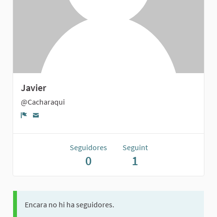
Javier
@Cacharaqui
Denúncia
Seguidores
Seguint
0
1
Encara no hi ha seguidores.