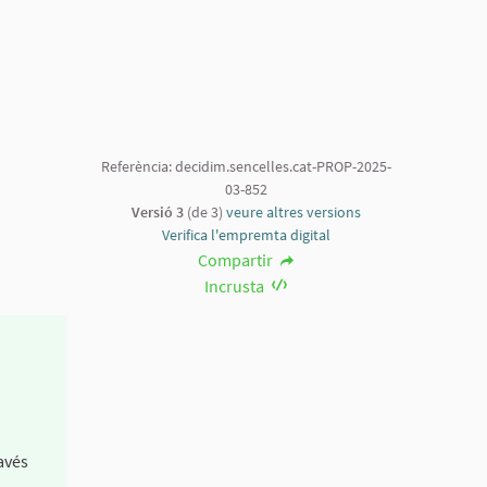
Referència: decidim.sencelles.cat-PROP-2025-
03-852
Versió 3
(de 3)
veure altres versions
Verifica l'empremta digital
Compartir
Incrusta
avés